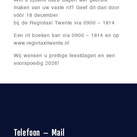
Wilt u tijdens deze dagen wel gebruik
maken van uw vaste rit? Geef dit dan door
vóór 18 december
bij de Regiotaxi Twente via 0900 – 1814.
Een rit boeken kan via 0900 – 1814 en op
www.regiotaxitwente.nl
Wij wensen u prettige feestdagen en een
voorspoedig 2026!
Telefoon – Mail