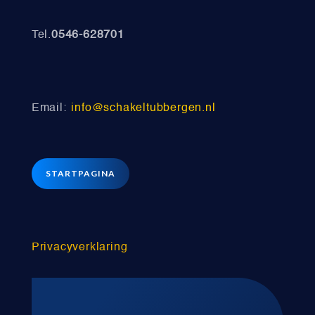
Tel.
0546-628701
Email:
info@schakeltubbergen.nl
STARTPAGINA
Privacyverklaring